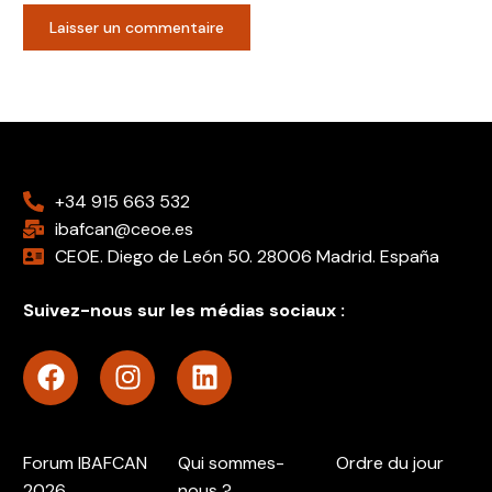
+34 915 663 532
ibafcan@ceoe.es
CEOE. Diego de León 50. 28006 Madrid. España
Suivez-nous sur les médias sociaux :
Forum IBAFCAN
Qui sommes-
Ordre du jour
2026
nous ?