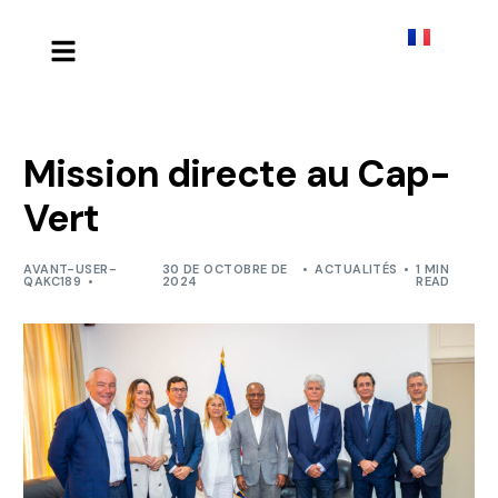
Mission directe au Cap-
Vert
AVANT-USER-
30 DE OCTOBRE DE
ACTUALITÉS
1 MIN
QAKC189
2024
READ