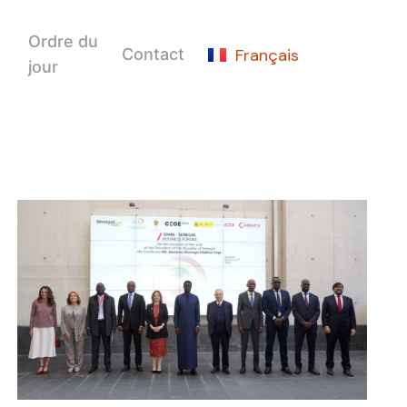
Español
Ordre du
Français
Contact
English
jour