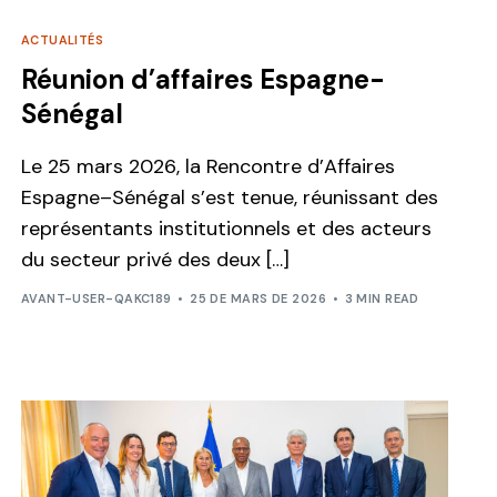
ACTUALITÉS
Réunion d’affaires Espagne-
Sénégal
Le 25 mars 2026, la Rencontre d’Affaires
Espagne–Sénégal s’est tenue, réunissant des
représentants institutionnels et des acteurs
du secteur privé des deux […]
AVANT-USER-QAKC189
25 DE MARS DE 2026
3 MIN READ