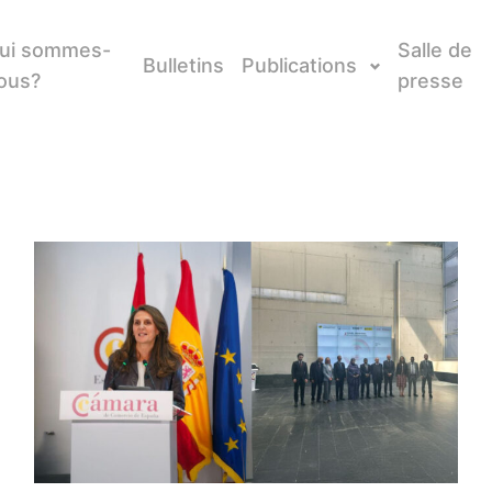
ui sommes-
Salle de
Bulletins
Publications
ous?
presse