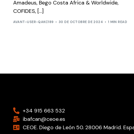
Amadeus, Bego Costa Africa & Worldwide,
COFIDES, […]
AVANT-USER-QAKC189
30 DE OCTOBRE DE 2024
1 MIN READ
+34 915 663 532
ibafcan@ceoe.es
CEOE. Diego de León 50. 28006 Madrid. Esp