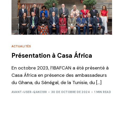
ACTUALITÉS
Présentation à Casa África
En octobre 2023, l’IBAFCAN a été présenté à
Casa África en présence des ambassadeurs
du Ghana, du Sénégal, de la Tunisie, du […]
AVANT-USER-QAKC189
30 DE OCTOBRE DE 2024
1 MIN READ