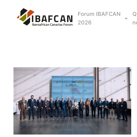
Forum IBAFCAN
Q
2026
n