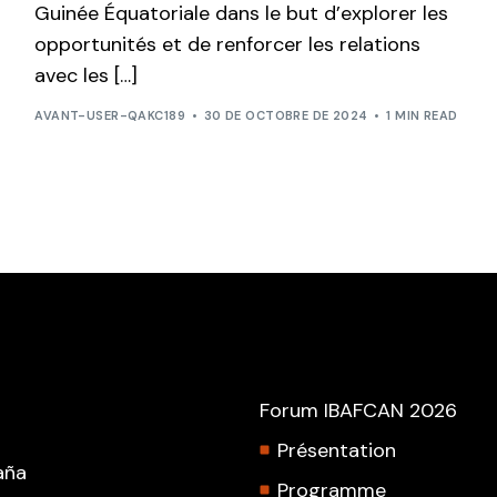
Guinée Équatoriale dans le but d’explorer les
opportunités et de renforcer les relations
avec les […]
AVANT-USER-QAKC189
30 DE OCTOBRE DE 2024
1 MIN READ
Forum IBAFCAN 2026
Présentation
aña
Programme