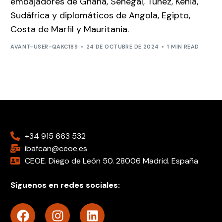
embajadores de Ghana, Senegal, Túnez, Kenia,
Sudáfrica y diplomáticos de Angola, Egipto,
Costa de Marfil y Mauritania.
AVANT-USER-QAKC189
24 DE OCTUBRE DE 2024
1 MIN READ
+34 915 663 532
ibafcan@ceoe.es
CEOE. Diego de León 50. 28006 Madrid. España
Síguenos en redes sociales: