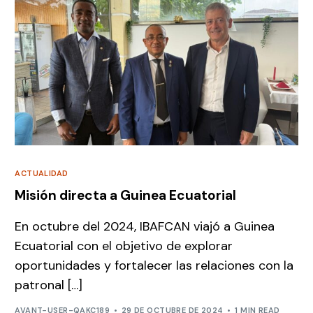
ACTUALIDAD
Misión directa a Guinea Ecuatorial
En octubre del 2024, IBAFCAN viajó a Guinea
Ecuatorial con el objetivo de explorar
oportunidades y fortalecer las relaciones con la
patronal […]
AVANT-USER-QAKC189
29 DE OCTUBRE DE 2024
1 MIN READ