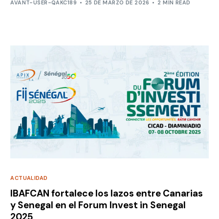
AVANT-USER-QAKC189
25 DE MARZO DE 2026
2 MIN READ
ACTUALIDAD
IBAFCAN fortalece los lazos entre Canarias
y Senegal en el Forum Invest in Senegal
2025