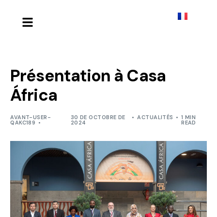
Présentation à Casa
África
AVANT-USER-
30 DE OCTOBRE DE
ACTUALITÉS
1 MIN
QAKC189
2024
READ