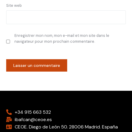
Site web
Enregistrer mon nom, mon e-mail et mon site dans le
navigateur pour mon prochain commentaire.
+34 915 663 532
ibafcan@ceoe.es
CEOE. Diego de León 50. 28006 Madrid. España