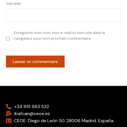
Site web
Enregistrer mon nom, mon e-mail et mon site dans le
navigateur pour mon prochain commentaire.
+34 915 663 532
ibafcan@ceoe.es
CEOE. Diego de León 50. 28006 Madrid. España