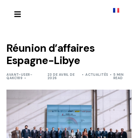
Réunion d’affaires
Espagne-Libye
AVANT-USER-
23 DE AVRIL DE
ACTUALITÉS
5 MIN
QAKC189
2026
READ