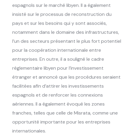
espagnols sur le marché libyen. Il a également
insisté sur le processus de reconstruction du
pays et sur les besoins qui y sont associés,
notamment dans le domaine des infrastructures,
l’un des secteurs présentant le plus fort potentiel
pour la coopération internationale entre
entreprises. En outre, il a souligné le cadre
réglementaire libyen pour l’investissement
étranger et annoncé que les procédures seraient
facilitées afin d’attirer les investissements
espagnols et de renforcer les connexions
aériennes. Il a également évoqué les zones
franches, telles que celle de Misrata, comme une
opportunité importante pour les entreprises
internationales.